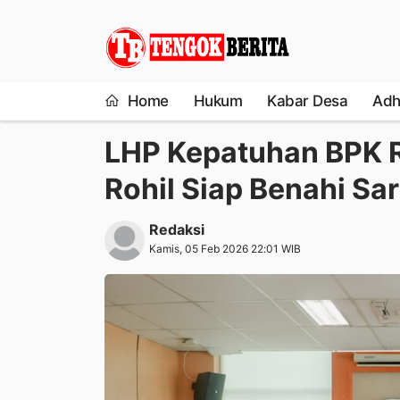
Home
Hukum
Kabar Desa
Adh
LHP Kepatuhan BPK R
Rohil Siap Benahi Sa
Redaksi
Kamis, 05 Feb 2026 22:01 WIB