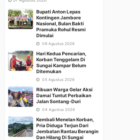
Bupati Anton Lepas
Kontingen Jambore
Nasional, Bulan Bakti
Pramuka Rohul Resmi
Dimulai
06 Agustus 2026
Hari Kedua Pencarian,
Korban Tenggelam Di
Sungai Kampar Belum
Ditemukan
05 Agustus 2026
Ribuan Warga Gelar Aksi
Damai Tuntut Perbaikan
Jalan Sontang-Duri
04 Agustus 2026
Kembali Menelan Korban,
Pria Diduga Terjun Dari
Jembatan Rantau Berangin
Dan Hilang Di Sungai