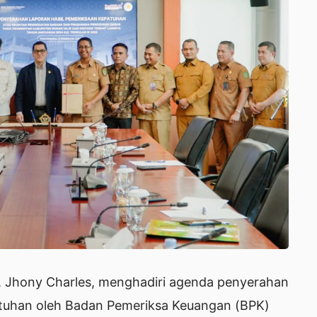
il), Jhony Charles, menghadiri agenda penyerahan
atuhan oleh Badan Pemeriksa Keuangan (BPK)