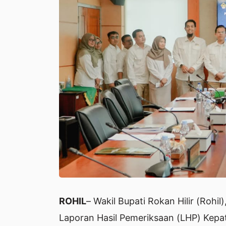
ROHIL
– Wakil Bupati Rokan Hilir (Roh
Laporan Hasil Pemeriksaan (LHP) Kep