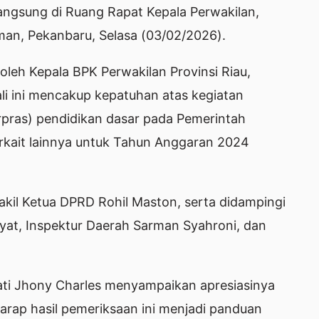
rlangsung di Ruang Rapat Kepala Perwakilan,
man, Pekanbaru, Selasa (03/02/2026).
oleh Kepala BPK Perwakilan Provinsi Riau,
li ini mencakup kepatuhan atas kegiatan
rpras) pendidikan dasar pada Pemerintah
terkait lainnya untuk Tahun Anggaran 2024
akil Ketua DPRD Rohil Maston, serta didampingi
ayat, Inspektur Daerah Sarman Syahroni, dan
ti Jhony Charles menyampaikan apresiasinya
arap hasil pemeriksaan ini menjadi panduan