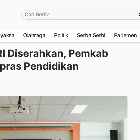
yaksa
Olahraga
Politik
Serba Serbi
Parlemen
I Diserahkan, Pemkab
rpras Pendidikan