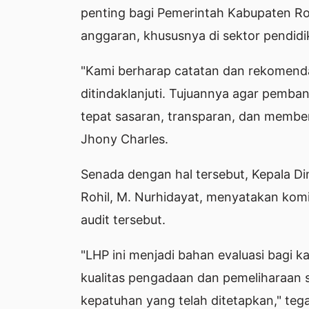
penting bagi Pemerintah Kabupaten Roh
anggaran, khususnya di sektor pendidi
"Kami berharap catatan dan rekomenda
ditindaklanjuti. Tujuannya agar pemba
tepat sasaran, transparan, dan member
Jhony Charles.
Senada dengan hal tersebut, Kepala D
Rohil, M. Nurhidayat, menyatakan kom
audit tersebut.
"LHP ini menjadi bahan evaluasi bagi 
kualitas pengadaan dan pemeliharaan s
kepatuhan yang telah ditetapkan," teg