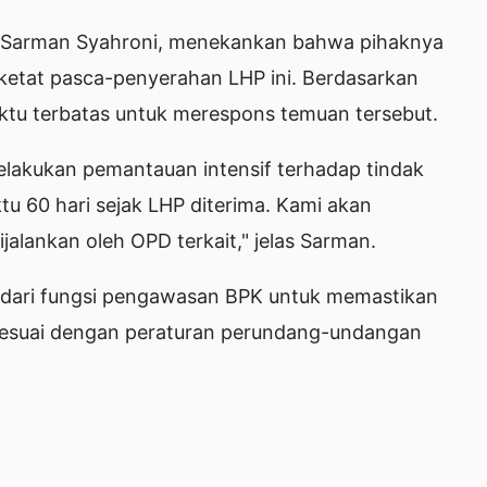
l, Sarman Syahroni, menekankan bahwa pihaknya
etat pasca-penyerahan LHP ini. Berdasarkan
aktu terbatas untuk merespons temuan tersebut.
elakukan pemantauan intensif terhadap tindak
tu 60 hari sejak LHP diterima. Kami akan
alankan oleh OPD terkait," jelas Sarman.
 dari fungsi pengawasan BPK untuk memastikan
sesuai dengan peraturan perundang-undangan