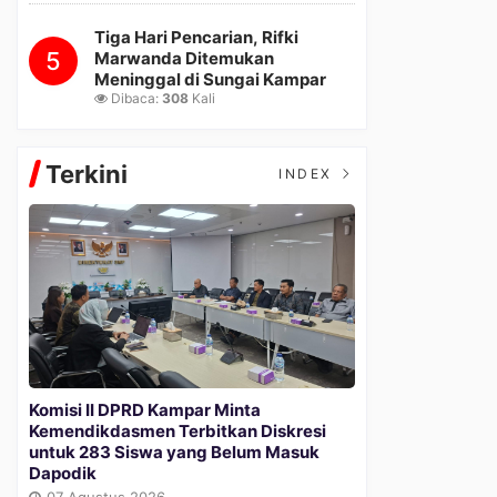
Tiga Hari Pencarian, Rifki
5
Marwanda Ditemukan
Meninggal di Sungai Kampar
Dibaca:
308
Kali
Terkini
INDEX
Komisi II DPRD Kampar Minta
Kemendikdasmen Terbitkan Diskresi
untuk 283 Siswa yang Belum Masuk
Dapodik
07 Agustus 2026