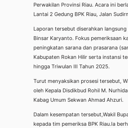
Perwakilan Provinsi Riau. Acara ini be
Lantai 2 Gedung BPK Riau, Jalan Sudir
Laporan tersebut diserahkan langsung 
Binsar Karyanto. Fokus pemeriksaan ka
peningkatan sarana dan prasarana (sa
Kabupaten Rokan Hilir serta instansi 
hingga Triwulan III Tahun 2025.
Turut menyaksikan prosesi tersebut, W
oleh Kepala Disdikbud Rohil M. Nurhid
Kabag Umum Sekwan Ahmad Ahzuri.
Dalam kesempatan tersebut,Wakil Bupa
kepada tim pemeriksa BPK Riau.Ia berh