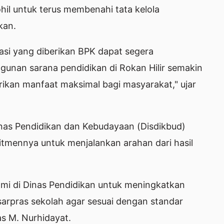
il untuk terus membenahi tata kelola
kan.
si yang diberikan BPK dapat segera
ngunan sarana pendidikan di Rokan Hilir semakin
ikan manfaat maksimal bagi masyarakat," ujar
inas Pendidikan dan Kebudayaan (Disdikbud)
itmennya untuk menjalankan arahan dari hasil
kami di Dinas Pendidikan untuk meningkatkan
arpras sekolah agar sesuai dengan standar
as M. Nurhidayat.