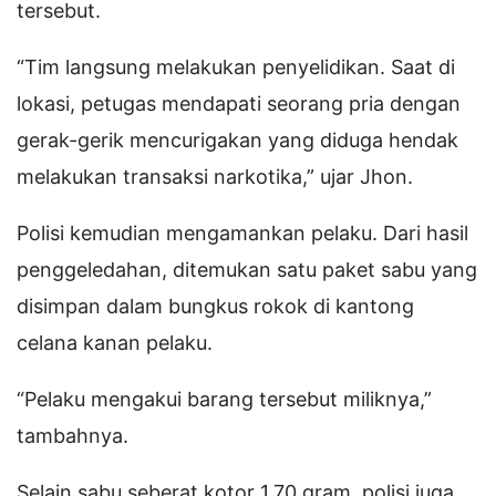
tersebut.
“Tim langsung melakukan penyelidikan. Saat di
lokasi, petugas mendapati seorang pria dengan
gerak-gerik mencurigakan yang diduga hendak
melakukan transaksi narkotika,” ujar Jhon.
Polisi kemudian mengamankan pelaku. Dari hasil
penggeledahan, ditemukan satu paket sabu yang
disimpan dalam bungkus rokok di kantong
celana kanan pelaku.
“Pelaku mengakui barang tersebut miliknya,”
tambahnya.
Selain sabu seberat kotor 1,70 gram, polisi juga