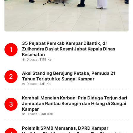
35 Pejabat Pemkab Kampar Dilantik, dr
1
Zulhendra Das'at Resmi Jabat Kepala Dinas
Kesehatan
Dibaca:
1119
Kali
Aksi Standing Berujung Petaka, Pemuda 21
2
Tahun Terjatuh ke Sungai Kampar
Dibaca:
441
Kali
Kembali Menelan Korban, Pria Diduga Terjun dari
3
Jembatan Rantau Berangin dan Hilang di Sungai
Kampar
Dibaca:
368
Kali
Polemik SPMB Memanas, DPRD Kampar