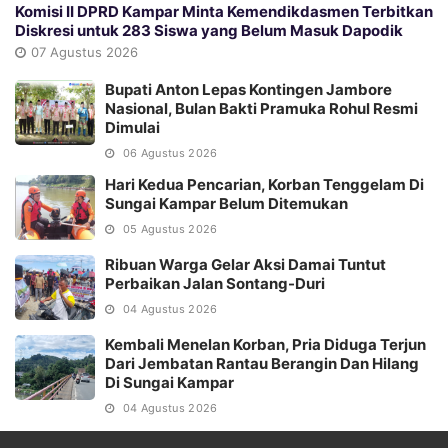
Komisi II DPRD Kampar Minta Kemendikdasmen Terbitkan
Diskresi untuk 283 Siswa yang Belum Masuk Dapodik
07 Agustus 2026
Bupati Anton Lepas Kontingen Jambore
Nasional, Bulan Bakti Pramuka Rohul Resmi
Dimulai
06 Agustus 2026
Hari Kedua Pencarian, Korban Tenggelam Di
Sungai Kampar Belum Ditemukan
05 Agustus 2026
Ribuan Warga Gelar Aksi Damai Tuntut
Perbaikan Jalan Sontang-Duri
04 Agustus 2026
Kembali Menelan Korban, Pria Diduga Terjun
Dari Jembatan Rantau Berangin Dan Hilang
Di Sungai Kampar
04 Agustus 2026