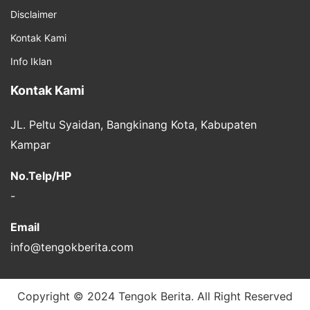
Disclaimer
Kontak Kami
Info Iklan
Kontak Kami
JL. Peltu Syaidan, Bangkinang Kota, Kabupaten
Kampar
No.Telp/HP
-
Email
info@tengokberita.com
Copyright © 2024 Tengok Berita. All Right Reserved