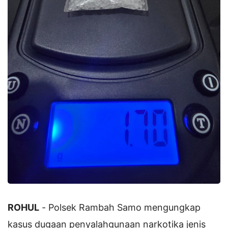
ROHUL
- Polsek Rambah Samo mengungkap
kasus dugaan penyalahgunaan narkotika jenis