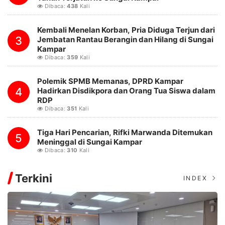
Dibaca:
438
Kali
Kembali Menelan Korban, Pria Diduga Terjun dari
3
Jembatan Rantau Berangin dan Hilang di Sungai
Kampar
Dibaca:
359
Kali
Polemik SPMB Memanas, DPRD Kampar
4
Hadirkan Disdikpora dan Orang Tua Siswa dalam
RDP
Dibaca:
351
Kali
Tiga Hari Pencarian, Rifki Marwanda Ditemukan
5
Meninggal di Sungai Kampar
Dibaca:
310
Kali
Terkini
INDEX