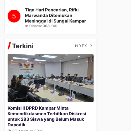
Tiga Hari Pencarian, Rifki
5
Marwanda Ditemukan
Meninggal di Sungai Kampar
Dibaca:
308
Kali
Terkini
INDEX
Komisi II DPRD Kampar Minta
Kemendikdasmen Terbitkan Diskresi
untuk 283 Siswa yang Belum Masuk
Dapodik
07 Agustus 2026