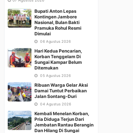
Bupati Anton Lepas
Kontingen Jambore
Nasional, Bulan Bakti
Pramuka Rohul Resmi
Dimulai
06 Agustus 2026
Hari Kedua Pencarian,
Korban Tenggelam Di
Sungai Kampar Belum
Ditemukan
05 Agustus 2026
Ribuan Warga Gelar Aksi
Damai Tuntut Perbaikan
Jalan Sontang-Duri
04 Agustus 2026
Kembali Menelan Korban,
Pria Diduga Terjun Dari
Jembatan Rantau Berangin
Dan Hilang Di Sungai