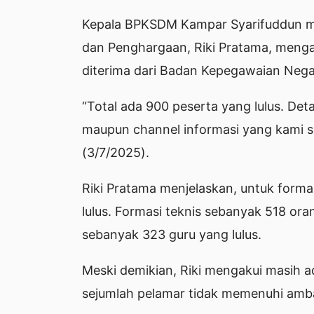
Kepala BPKSDM Kampar Syarifuddun mel
dan Penghargaan, Riki Pratama, menga
diterima dari Badan Kepegawaian Nega
“Total ada 900 peserta yang lulus. Det
maupun channel informasi yang kami sed
(3/7/2025).
Riki Pratama menjelaskan, untuk form
lulus. Formasi teknis sebanyak 518 or
sebanyak 323 guru yang lulus.
Meski demikian, Riki mengakui masih ad
sejumlah pelamar tidak memenuhi amban