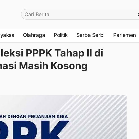
yaksa
Olahraga
Politik
Serba Serbi
Parlemen
leksi PPPK Tahap II di
masi Masih Kosong