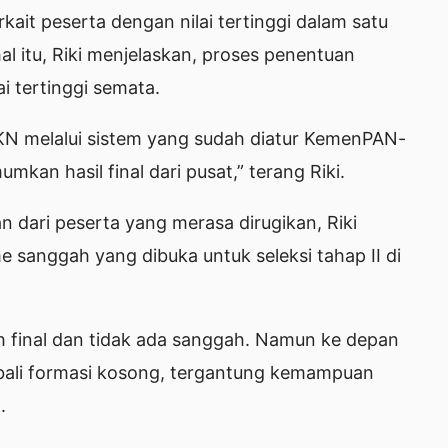
kait peserta dengan nilai tertinggi dalam satu
al itu, Riki menjelaskan, proses penentuan
i tertinggi semata.
BKN melalui sistem yang sudah diatur KemenPAN-
kan hasil final dari pusat,” terang Riki.
dari peserta yang merasa dirugikan, Riki
 sanggah yang dibuka untuk seleksi tahap II di
ah final dan tidak ada sanggah. Namun ke depan
bali formasi kosong, tergantung kemampuan
.