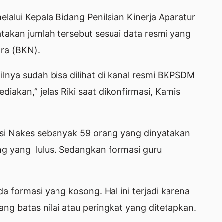
alui Kepala Bidang Penilaian Kinerja Aparatur
takan jumlah tersebut sesuai data resmi yang
ra (BKN).
ailnya sudah bisa dilihat di kanal resmi BKPSDM
iakan,” jelas Riki saat dikonfirmasi, Kamis
asi Nakes sebanyak 59 orang yang dinyatakan
ang yang lulus. Sedangkan formasi guru
a formasi yang kosong. Hal ini terjadi karena
g batas nilai atau peringkat yang ditetapkan.