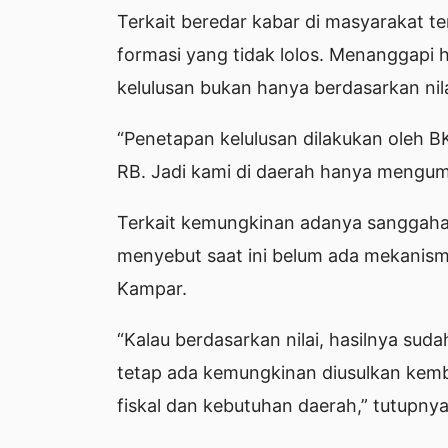
Terkait beredar kabar di masyarakat ter
formasi yang tidak lolos. Menanggapi h
kelulusan bukan hanya berdasarkan nila
“Penetapan kelulusan dilakukan oleh 
RB. Jadi kami di daerah hanya mengumum
Terkait kemungkinan adanya sanggahan 
menyebut saat ini belum ada mekanisme
Kampar.
“Kalau berdasarkan nilai, hasilnya sud
tetap ada kemungkinan diusulkan kem
fiskal dan kebutuhan daerah,” tutupnya