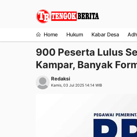
Home
Hukum
Kabar Desa
Adh
900 Peserta Lulus Se
Kampar, Banyak For
Redaksi
Kamis, 03 Jul 2025 14:14 WIB