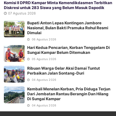
Komisi II DPRD Kampar Minta Kemendikdasmen Terbitkan
Diskresi untuk 283 Siswa yang Belum Masuk Dapodik
07 Agustus 2026
Bupati Anton Lepas Kontingen Jambore
Nasional, Bulan Bakti Pramuka Rohul Resmi
Dimulai
06 Agustus 2026
Hari Kedua Pencarian, Korban Tenggelam Di
Sungai Kampar Belum Ditemukan
05 Agustus 2026
Ribuan Warga Gelar Aksi Damai Tuntut
Perbaikan Jalan Sontang-Duri
04 Agustus 2026
Kembali Menelan Korban, Pria Diduga Terjun
Dari Jembatan Rantau Berangin Dan Hilang
Di Sungai Kampar
04 Agustus 2026