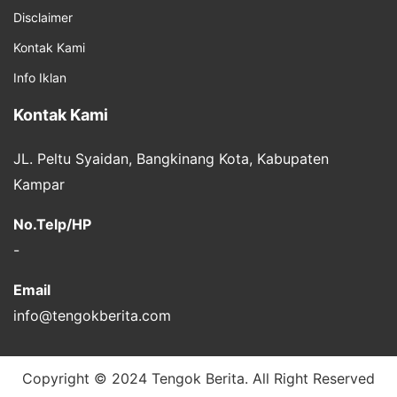
Disclaimer
Kontak Kami
Info Iklan
Kontak Kami
JL. Peltu Syaidan, Bangkinang Kota, Kabupaten
Kampar
No.Telp/HP
-
Email
info@tengokberita.com
Copyright © 2024 Tengok Berita. All Right Reserved