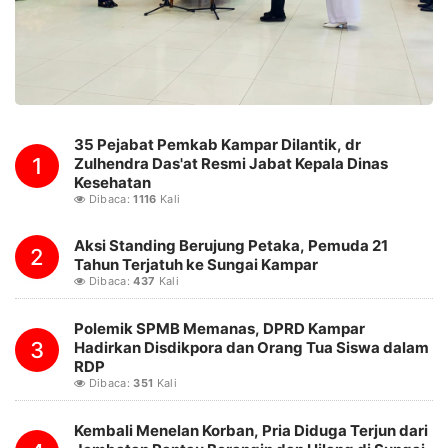
35 Pejabat Pemkab Kampar Dilantik, dr
1
Zulhendra Das'at Resmi Jabat Kepala Dinas
Kesehatan
Dibaca:
1116
Kali
Aksi Standing Berujung Petaka, Pemuda 21
2
Tahun Terjatuh ke Sungai Kampar
Dibaca:
437
Kali
Polemik SPMB Memanas, DPRD Kampar
3
Hadirkan Disdikpora dan Orang Tua Siswa dalam
RDP
Dibaca:
351
Kali
Kembali Menelan Korban, Pria Diduga Terjun dari