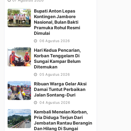
Bupati Anton Lepas
Kontingen Jambore
Nasional, Bulan Bakti
Pramuka Rohul Resmi
Dimulai
06 Agustus 2026
Hari Kedua Pencarian,
Korban Tenggelam Di
Sungai Kampar Belum
Ditemukan
05 Agustus 2026
Ribuan Warga Gelar Aksi
Damai Tuntut Perbaikan
Jalan Sontang-Duri
04 Agustus 2026
Kembali Menelan Korban,
Pria Diduga Terjun Dari
Jembatan Rantau Berangin
Dan Hilang Di Sungai