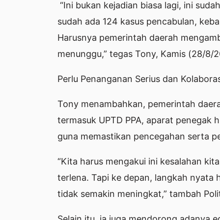
“Ini bukan kejadian biasa lagi, ini sud
sudah ada 124 kasus pencabulan, keb
Harusnya pemerintah daerah mengambi
menunggu,” tegas Tony, Kamis (28/8/2
Perlu Penanganan Serius dan Kolaboras
Tony menambahkan, pemerintah daerah
termasuk UPTD PPA, aparat penegak hu
guna memastikan pencegahan serta pen
“Kita harus mengakui ini kesalahan kit
terlena. Tapi ke depan, langkah nyata h
tidak semakin meningkat,” tambah Polit
Selain itu, ia juga mendorong adanya e