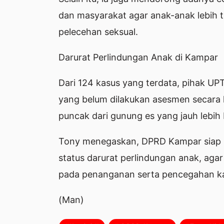
dan masyarakat agar anak-anak lebih te
pelecehan seksual.
Darurat Perlindungan Anak di Kampar
Dari 124 kasus yang terdata, pihak U
yang belum dilakukan asesmen secara le
puncak dari gunung es yang jauh lebih 
Tony menegaskan, DPRD Kampar siap
status darurat perlindungan anak, aga
pada penanganan serta pencegahan ka
(Man)