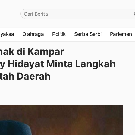
yaksa
Olahraga
Politik
Serba Serbi
Parlemen
nak di Kampar
y Hidayat Minta Langkah
ntah Daerah