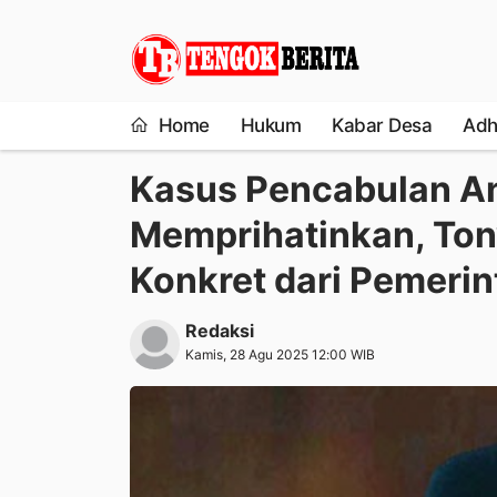
Home
Hukum
Kabar Desa
Adh
Kasus Pencabulan A
Memprihatinkan, Ton
Konkret dari Pemeri
Redaksi
Kamis, 28 Agu 2025 12:00 WIB