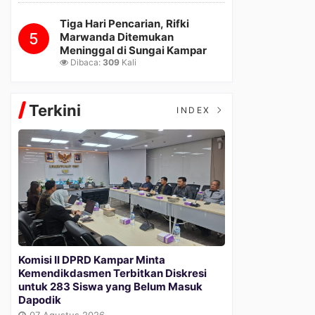
Tiga Hari Pencarian, Rifki
5
Marwanda Ditemukan
Meninggal di Sungai Kampar
Dibaca:
309
Kali
Terkini
INDEX
Komisi II DPRD Kampar Minta
Kemendikdasmen Terbitkan Diskresi
untuk 283 Siswa yang Belum Masuk
Dapodik
07 Agustus 2026