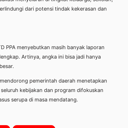
rlindungi dari potensi tindak kekerasan dan
PTD PPA menyebutkan masih banyak laporan
ngkap. Artinya, angka ini bisa jadi hanya
besar.
 mendorong pemerintah daerah menetapkan
r seluruh kebijakan dan program difokuskan
sus serupa di masa mendatang.