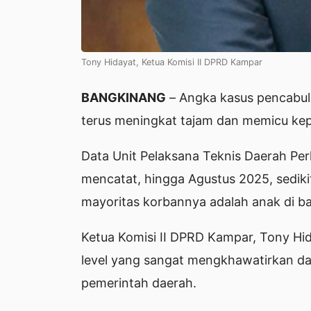
Tony Hidayat, Ketua Komisi II DPRD Kampar
BANGKINANG
– Angka kasus pencabul
terus meningkat tajam dan memicu kep
Data Unit Pelaksana Teknis Daerah P
mencatat, hingga Agustus 2025, sedikit
mayoritas korbannya adalah anak di b
Ketua Komisi II DPRD Kampar, Tony Hid
level yang sangat mengkhawatirkan da
pemerintah daerah.