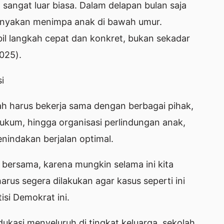
ah sangat luar biasa. Dalam delapan bulan saja
anyakan menimpa anak di bawah umur.
l langkah cepat dan konkret, bukan sekadar
025).
i
 harus bekerja sama dengan berbagai pihak,
kum, hingga organisasi perlindungan anak,
indakan berjalan optimal.
a bersama, karena mungkin selama ini kita
arus segera dilakukan agar kasus seperti ini
isi Demokrat ini.
dukasi menyeluruh di tingkat keluarga, sekolah,