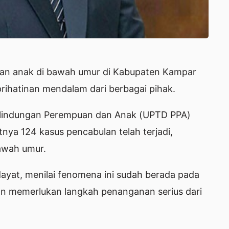
an anak di bawah umur di Kabupaten Kampar
rihatinan mendalam dari berbagai pihak.
erlindungan Perempuan dan Anak (UPTD PPA)
nya 124 kasus pencabulan telah terjadi,
awah umur.
ayat, menilai fenomena ini sudah berada pada
n memerlukan langkah penanganan serius dari