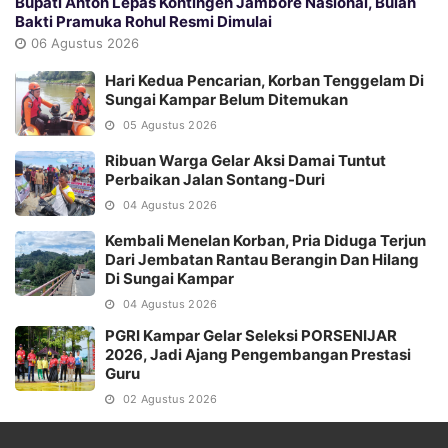
Bupati Anton Lepas Kontingen Jambore Nasional, Bulan
Bakti Pramuka Rohul Resmi Dimulai
06 Agustus 2026
Hari Kedua Pencarian, Korban Tenggelam Di
Sungai Kampar Belum Ditemukan
05 Agustus 2026
Ribuan Warga Gelar Aksi Damai Tuntut
Perbaikan Jalan Sontang-Duri
04 Agustus 2026
Kembali Menelan Korban, Pria Diduga Terjun
Dari Jembatan Rantau Berangin Dan Hilang
Di Sungai Kampar
04 Agustus 2026
PGRI Kampar Gelar Seleksi PORSENIJAR
2026, Jadi Ajang Pengembangan Prestasi
Guru
02 Agustus 2026