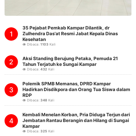
35 Pejabat Pemkab Kampar Dilantik, dr
1
Zulhendra Das'at Resmi Jabat Kepala Dinas
Kesehatan
Dibaca:
1103
Kali
Aksi Standing Berujung Petaka, Pemuda 21
2
Tahun Terjatuh ke Sungai Kampar
Dibaca:
432
Kali
Polemik SPMB Memanas, DPRD Kampar
3
Hadirkan Disdikpora dan Orang Tua Siswa dalam
RDP
Dibaca:
348
Kali
Kembali Menelan Korban, Pria Diduga Terjun dari
4
Jembatan Rantau Berangin dan Hilang di Sungai
Kampar
Dibaca:
325
Kali