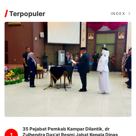
Terpopuler
INDEX
35 Pejabat Pemkab Kampar Dilantik, dr
1
Zulhendra Das'at Resmi Jabat Kepala Dinas