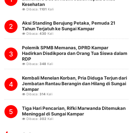
Kesehatan
Dibaca:
1101
Kali
Aksi Standing Berujung Petaka, Pemuda 21
2
Tahun Terjatuh ke Sungai Kampar
Dibaca:
430
Kali
Polemik SPMB Memanas, DPRD Kampar
3
Hadirkan Disdikpora dan Orang Tua Siswa dalam
RDP
Dibaca:
348
Kali
Kembali Menelan Korban, Pria Diduga Terjun dari
4
Jembatan Rantau Berangin dan Hilang di Sungai
Kampar
Dibaca:
314
Kali
Tiga Hari Pencarian, Rifki Marwanda Ditemukan
5
Meninggal di Sungai Kampar
Dibaca:
302
Kali