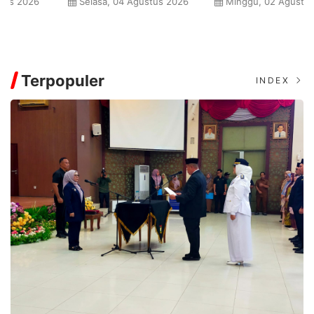
Minggu, 02 Agustus 2026
Rabu, 29 Juli 2026
Prestasi Guru
Terpopuler
INDEX