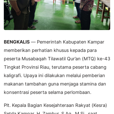
BENGKALIS
— Pemerintah Kabupaten Kampar
memberikan perhatian khusus kepada para
peserta Musabaqah Tilawatil Qur’an (MTQ) ke-43
Tingkat Provinsi Riau, terutama peserta cabang
kaligrafi. Upaya ini dilakukan melalui pemberian
makanan tambahan guna menjaga stamina dan
konsentrasi peserta selama perlombaan.
Plt. Kepala Bagian Kesejahteraan Rakyat (Kesra)
Setda Kampar, H. Zamhur, S.Ag., M.Si., saat