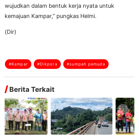
wujudkan dalam bentuk kerja nyata untuk
kemajuan Kampar,” pungkas Helmi.
(Dir)
#Kampar
#Dikpora
#sumpah pemuda
Berita Terkait