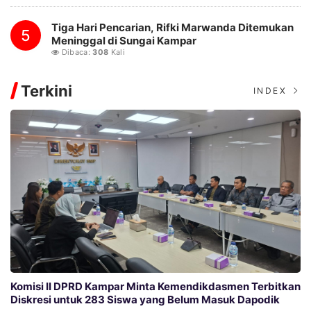
Tiga Hari Pencarian, Rifki Marwanda Ditemukan
5
Meninggal di Sungai Kampar
Dibaca:
308
Kali
Terkini
INDEX
Komisi II DPRD Kampar Minta Kemendikdasmen Terbitkan
Diskresi untuk 283 Siswa yang Belum Masuk Dapodik