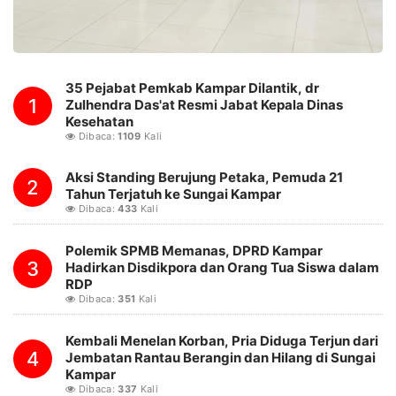
35 Pejabat Pemkab Kampar Dilantik, dr
1
Zulhendra Das'at Resmi Jabat Kepala Dinas
Kesehatan
Dibaca:
1109
Kali
Aksi Standing Berujung Petaka, Pemuda 21
2
Tahun Terjatuh ke Sungai Kampar
Dibaca:
433
Kali
Polemik SPMB Memanas, DPRD Kampar
3
Hadirkan Disdikpora dan Orang Tua Siswa dalam
RDP
Dibaca:
351
Kali
Kembali Menelan Korban, Pria Diduga Terjun dari
4
Jembatan Rantau Berangin dan Hilang di Sungai
Kampar
Dibaca:
337
Kali