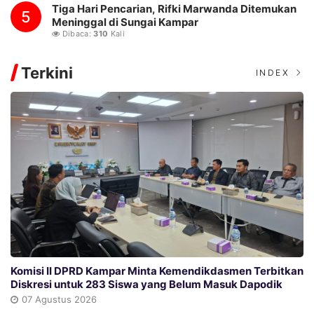
Tiga Hari Pencarian, Rifki Marwanda Ditemukan
5
Meninggal di Sungai Kampar
Dibaca:
310
Kali
Terkini
INDEX
Komisi II DPRD Kampar Minta Kemendikdasmen Terbitkan
Diskresi untuk 283 Siswa yang Belum Masuk Dapodik
07 Agustus 2026