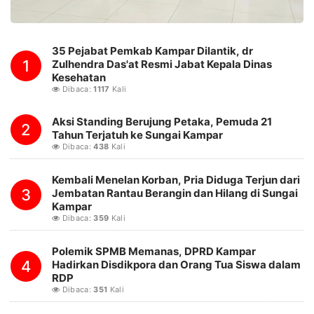
35 Pejabat Pemkab Kampar Dilantik, dr
1
Zulhendra Das'at Resmi Jabat Kepala Dinas
Kesehatan
Dibaca:
1117
Kali
Aksi Standing Berujung Petaka, Pemuda 21
2
Tahun Terjatuh ke Sungai Kampar
Dibaca:
438
Kali
Kembali Menelan Korban, Pria Diduga Terjun dari
3
Jembatan Rantau Berangin dan Hilang di Sungai
Kampar
Dibaca:
359
Kali
Polemik SPMB Memanas, DPRD Kampar
4
Hadirkan Disdikpora dan Orang Tua Siswa dalam
RDP
Dibaca:
351
Kali