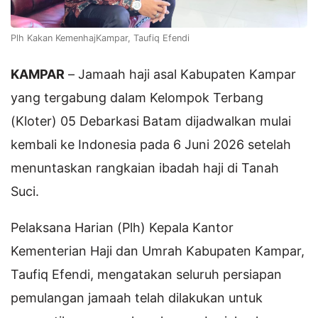
Plh Kakan KemenhajKampar, Taufiq Efendi
KAMPAR
– Jamaah haji asal Kabupaten Kampar
yang tergabung dalam Kelompok Terbang
(Kloter) 05 Debarkasi Batam dijadwalkan mulai
kembali ke Indonesia pada 6 Juni 2026 setelah
menuntaskan rangkaian ibadah haji di Tanah
Suci.
Pelaksana Harian (Plh) Kepala Kantor
Kementerian Haji dan Umrah Kabupaten Kampar,
Taufiq Efendi, mengatakan seluruh persiapan
pemulangan jamaah telah dilakukan untuk