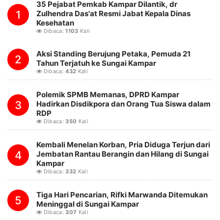
35 Pejabat Pemkab Kampar Dilantik, dr
1
Zulhendra Das'at Resmi Jabat Kepala Dinas
Kesehatan
Dibaca:
1103
Kali
Aksi Standing Berujung Petaka, Pemuda 21
2
Tahun Terjatuh ke Sungai Kampar
Dibaca:
432
Kali
Polemik SPMB Memanas, DPRD Kampar
3
Hadirkan Disdikpora dan Orang Tua Siswa dalam
RDP
Dibaca:
350
Kali
Kembali Menelan Korban, Pria Diduga Terjun dari
4
Jembatan Rantau Berangin dan Hilang di Sungai
Kampar
Dibaca:
332
Kali
Tiga Hari Pencarian, Rifki Marwanda Ditemukan
5
Meninggal di Sungai Kampar
Dibaca:
307
Kali