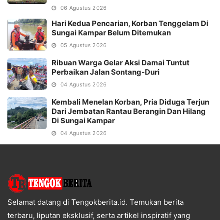
06 Agustus 2026
Hari Kedua Pencarian, Korban Tenggelam Di
Sungai Kampar Belum Ditemukan
05 Agustus 2026
Ribuan Warga Gelar Aksi Damai Tuntut
Perbaikan Jalan Sontang-Duri
04 Agustus 2026
Kembali Menelan Korban, Pria Diduga Terjun
Dari Jembatan Rantau Berangin Dan Hilang
Di Sungai Kampar
04 Agustus 2026
Selamat datang di Tengokberita.id. Temukan berita
terbaru, liputan eksklusif, serta artikel inspiratif yang