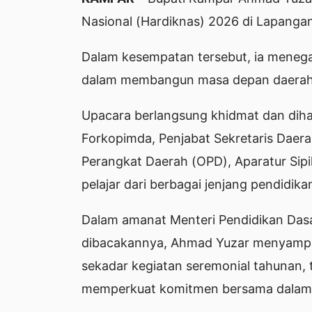
Nasional (Hardiknas) 2026 di Lapangan
Dalam kesempatan tersebut, ia meneg
dalam membangun masa depan daerah 
Upacara berlangsung khidmat dan dihad
Forkopimda, Penjabat Sekretaris Daerah,
Perangkat Daerah (OPD), Aparatur Sipil
pelajar dari berbagai jenjang pendidik
Dalam amanat Menteri Pendidikan Das
dibacakannya, Ahmad Yuzar menyampai
sekadar kegiatan seremonial tahunan,
memperkuat komitmen bersama dalam 