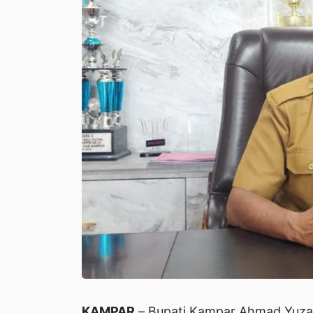
KAMPAR
– Bupati Kampar Ahmad Yuzar