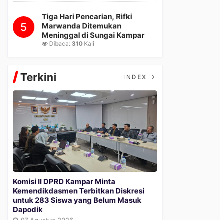
Tiga Hari Pencarian, Rifki
5
Marwanda Ditemukan
Meninggal di Sungai Kampar
Dibaca:
310
Kali
Terkini
INDEX
Komisi II DPRD Kampar Minta
Kemendikdasmen Terbitkan Diskresi
untuk 283 Siswa yang Belum Masuk
Dapodik
07 Agustus 2026