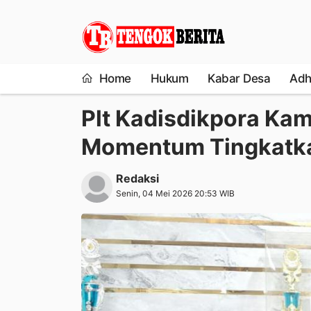
Home
Hukum
Kabar Desa
Adh
Plt Kadisdikpora Kam
Momentum Tingkatka
Redaksi
Senin, 04 Mei 2026 20:53 WIB