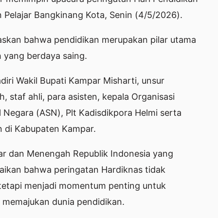
 Pelajar Bangkinang Kota, Senin (4/5/2026).
askan bahwa pendidikan merupakan pilar utama
yang berdaya saing.
iri Wakil Bupati Kampar Misharti, unsur
 staf ahli, para asisten, kepala Organisasi
 Negara (ASN), Plt Kadisdikpora Helmi serta
an di Kabupaten Kampar.
ar dan Menengah Republik Indonesia yang
kan bahwa peringatan Hardiknas tidak
 tetapi menjadi momentum penting untuk
memajukan dunia pendidikan.