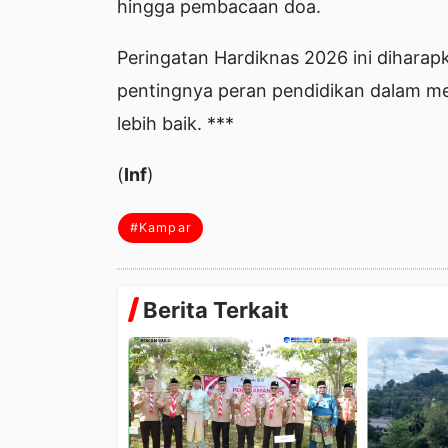
hingga pembacaan doa.
Peringatan Hardiknas 2026 ini diharap
pentingnya peran pendidikan dalam 
lebih baik. ***
(
Inf
)
#Kampar
Berita Terkait