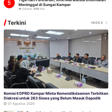
5
Meninggal di Sungai Kampar
Dibaca:
309
Kali
Terkini
INDEX
Komisi II DPRD Kampar Minta Kemendikdasmen Terbitkan
Diskresi untuk 283 Siswa yang Belum Masuk Dapodik
07 Agustus 2026