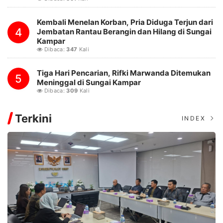
Kembali Menelan Korban, Pria Diduga Terjun dari
4
Jembatan Rantau Berangin dan Hilang di Sungai
Kampar
Dibaca:
347
Kali
Tiga Hari Pencarian, Rifki Marwanda Ditemukan
5
Meninggal di Sungai Kampar
Dibaca:
309
Kali
Terkini
INDEX