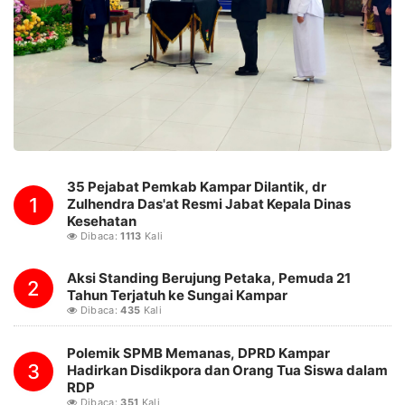
35 Pejabat Pemkab Kampar Dilantik, dr
1
Zulhendra Das'at Resmi Jabat Kepala Dinas
Kesehatan
Dibaca:
1113
Kali
Aksi Standing Berujung Petaka, Pemuda 21
2
Tahun Terjatuh ke Sungai Kampar
Dibaca:
435
Kali
Polemik SPMB Memanas, DPRD Kampar
3
Hadirkan Disdikpora dan Orang Tua Siswa dalam
RDP
Dibaca:
351
Kali