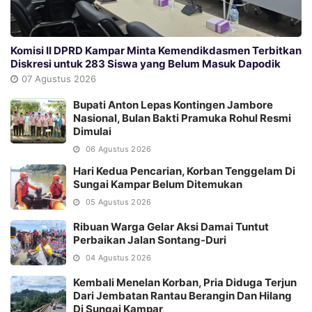
Komisi II DPRD Kampar Minta Kemendikdasmen Terbitkan
Diskresi untuk 283 Siswa yang Belum Masuk Dapodik
07 Agustus 2026
Bupati Anton Lepas Kontingen Jambore
Nasional, Bulan Bakti Pramuka Rohul Resmi
Dimulai
06 Agustus 2026
Hari Kedua Pencarian, Korban Tenggelam Di
Sungai Kampar Belum Ditemukan
05 Agustus 2026
Ribuan Warga Gelar Aksi Damai Tuntut
Perbaikan Jalan Sontang-Duri
04 Agustus 2026
Kembali Menelan Korban, Pria Diduga Terjun
Dari Jembatan Rantau Berangin Dan Hilang
Di Sungai Kampar