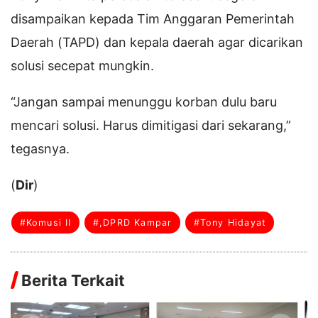
disampaikan kepada Tim Anggaran Pemerintah
Daerah (TAPD) dan kepala daerah agar dicarikan
solusi secepat mungkin.
“Jangan sampai menunggu korban dulu baru
mencari solusi. Harus dimitigasi dari sekarang,”
tegasnya.
(
Dir
)
#Komusi II
#,DPRD Kampar
#Tony Hidayat
Berita Terkait