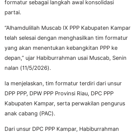
formatur sebagai langkah awal konsolidasi
partai.
“Alhamdulillah Muscab IX PPP Kabupaten Kampar
telah selesai dengan menghasilkan tim formatur
yang akan menentukan kebangkitan PPP ke
depan,” ujar Habiburrahman usai Muscab, Senin
nalan (11/5/2026).
Ia menjelaskan, tim formatur terdiri dari unsur
DPP PPP, DPW PPP Provinsi Riau, DPC PPP
Kabupaten Kampar, serta perwakilan pengurus
anak cabang (PAC).
Dari unsur DPC PPP Kampar, Habiburrahman