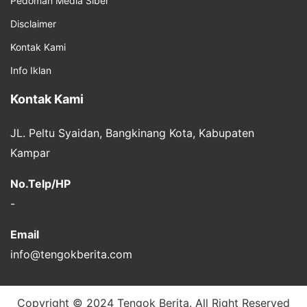
Pedoman Media Siber
Disclaimer
Kontak Kami
Info Iklan
Kontak Kami
JL. Peltu Syaidan, Bangkinang Kota, Kabupaten
Kampar
No.Telp/HP
-
Email
info@tengokberita.com
Copyright © 2024 Tengok Berita. All Right Reserved