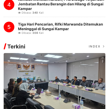
4
Jembatan Rantau Berangin dan Hilang di Sungai
Kampar
Dibaca:
340
Kali
Tiga Hari Pencarian, Rifki Marwanda Ditemukan
5
Meninggal di Sungai Kampar
Dibaca:
308
Kali
Terkini
INDEX