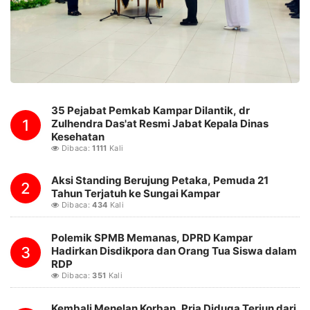
35 Pejabat Pemkab Kampar Dilantik, dr
1
Zulhendra Das'at Resmi Jabat Kepala Dinas
Kesehatan
Dibaca:
1111
Kali
Aksi Standing Berujung Petaka, Pemuda 21
2
Tahun Terjatuh ke Sungai Kampar
Dibaca:
434
Kali
Polemik SPMB Memanas, DPRD Kampar
3
Hadirkan Disdikpora dan Orang Tua Siswa dalam
RDP
Dibaca:
351
Kali
Kembali Menelan Korban, Pria Diduga Terjun dari