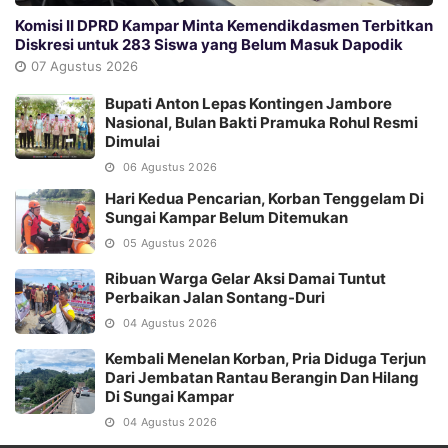
Komisi II DPRD Kampar Minta Kemendikdasmen Terbitkan
Diskresi untuk 283 Siswa yang Belum Masuk Dapodik
07 Agustus 2026
Bupati Anton Lepas Kontingen Jambore
Nasional, Bulan Bakti Pramuka Rohul Resmi
Dimulai
06 Agustus 2026
Hari Kedua Pencarian, Korban Tenggelam Di
Sungai Kampar Belum Ditemukan
05 Agustus 2026
Ribuan Warga Gelar Aksi Damai Tuntut
Perbaikan Jalan Sontang-Duri
04 Agustus 2026
Kembali Menelan Korban, Pria Diduga Terjun
Dari Jembatan Rantau Berangin Dan Hilang
Di Sungai Kampar
04 Agustus 2026