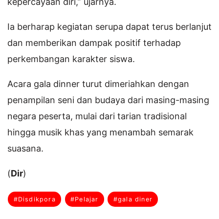
kepercayaan diri,” ujarnya.
Ia berharap kegiatan serupa dapat terus berlanjut
dan memberikan dampak positif terhadap
perkembangan karakter siswa.
Acara gala dinner turut dimeriahkan dengan
penampilan seni dan budaya dari masing-masing
negara peserta, mulai dari tarian tradisional
hingga musik khas yang menambah semarak
suasana.
(
Dir
)
#Disdikpora
#Pelajar
#gala diner