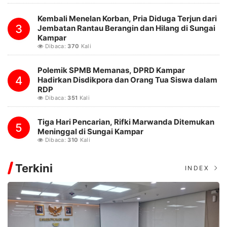
Kembali Menelan Korban, Pria Diduga Terjun dari
3
Jembatan Rantau Berangin dan Hilang di Sungai
Kampar
Dibaca:
370
Kali
Polemik SPMB Memanas, DPRD Kampar
4
Hadirkan Disdikpora dan Orang Tua Siswa dalam
RDP
Dibaca:
351
Kali
Tiga Hari Pencarian, Rifki Marwanda Ditemukan
5
Meninggal di Sungai Kampar
Dibaca:
310
Kali
Terkini
INDEX