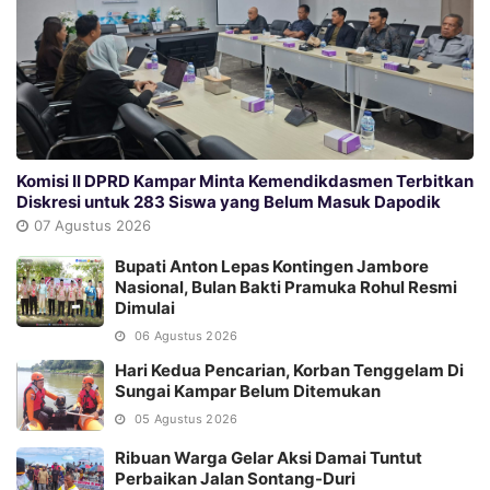
Komisi II DPRD Kampar Minta Kemendikdasmen Terbitkan
Diskresi untuk 283 Siswa yang Belum Masuk Dapodik
07 Agustus 2026
Bupati Anton Lepas Kontingen Jambore
Nasional, Bulan Bakti Pramuka Rohul Resmi
Dimulai
06 Agustus 2026
Hari Kedua Pencarian, Korban Tenggelam Di
Sungai Kampar Belum Ditemukan
05 Agustus 2026
Ribuan Warga Gelar Aksi Damai Tuntut
Perbaikan Jalan Sontang-Duri