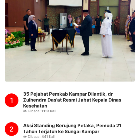
35 Pejabat Pemkab Kampar Dilantik, dr
1
Zulhendra Das'at Resmi Jabat Kepala Dinas
Kesehatan
Dibaca:
1119
Kali
Aksi Standing Berujung Petaka, Pemuda 21
2
Tahun Terjatuh ke Sungai Kampar
Dibaca:
441
Kali